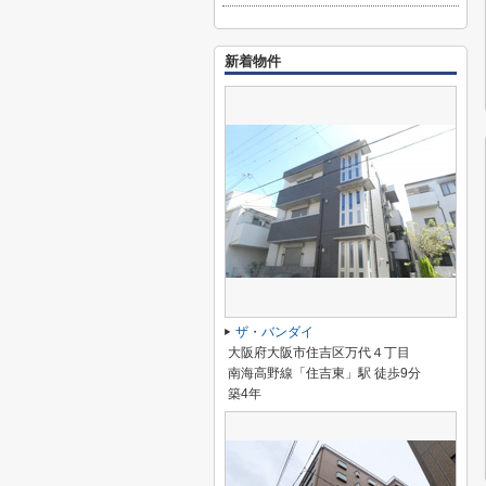
新着物件
ザ・バンダイ
大阪府大阪市住吉区万代４丁目
南海高野線「住吉東」駅 徒歩9分
築4年