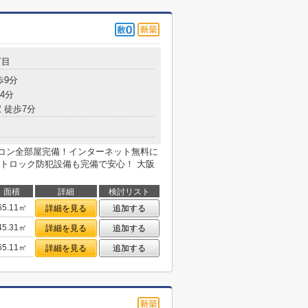
丁目
歩9分
4分
 徒歩7分
アコン全部屋完備！インターネット無料に
トロック防犯設備も完備で安心！ 大阪
面積
詳細
検討リスト
65.11㎡
詳細を見る
追加する
45.31㎡
詳細を見る
追加する
65.11㎡
詳細を見る
追加する