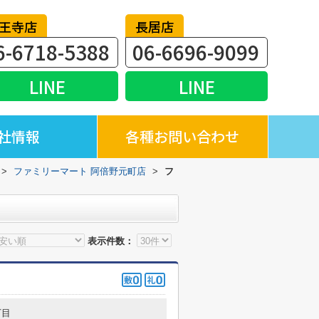
王寺店
長居店
6-6718-5388
06-6696-9099
LINE
LINE
社情報
各種お問い合わせ
>
ファミリーマート 阿倍野元町店
>
フ
表示件数：
丁目