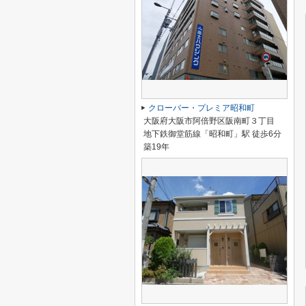
クローバー・プレミア昭和町
大阪府大阪市阿倍野区阪南町３丁目
地下鉄御堂筋線「昭和町」駅 徒歩6分
築19年