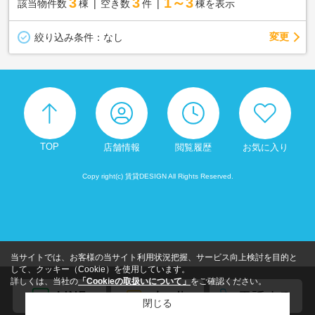
3
3
1～3
該当物件数
棟
空き数
件
棟を表示
変更
絞り込み条件：
なし
TOP
店舗情報
閲覧履歴
お気に入り
Copy right(c) 賃貸DESIGN All Rights Reserved.
当サイトでは、お客様の当サイト利用状況把握、サービス向上検討を目的と
して、クッキー（Cookie）を使用しています。
詳しくは、当社の
「Cookieの取扱いについて」
をご確認ください。
閉じる