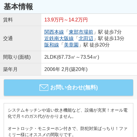
基本情報
賃料
13.9万円～14.2万円
関西本線
「
東部市場前
」駅 徒歩7分
交通
近鉄南大阪線
「
北田辺
」駅 徒歩13分
阪和線
「
美章園
」駅 徒歩20分
間取り(面積)
2LDK(67.73㎡～73.54㎡)
築年月
2006年 2月(築20年)
お問い合わせ(無料)
システムキッチンや追い炊き機能など、設備が充実！オール電
化で月々のガス代がかかりません。
オートロック・モニターホン付きで、防犯対策ばっちり！ファ
ミリー様にオススメの間取りです。