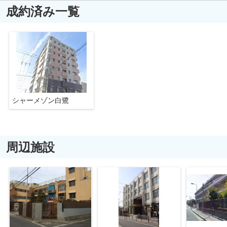
成約済み一覧
シャーメゾン白鷺
周辺施設