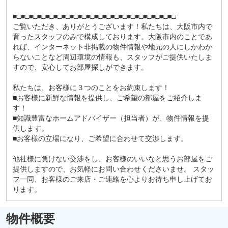
■□■□■□■□■□■□■□■□■□■□■□■□■□■□■□■□■□■□■□■□
ご覧いただき、ありがとうございます！私たちは、大阪市内で
育ったスタッフのみで構成しております。大阪市内のことであ
れば、インターネット非掲載の物件情報や地元の人にしかわか
らないことなど周辺環境の情報も、スタッフがご提供いたしま
すので、安心してお部屋探しができます。
私たちは、お客様に３つのことをお約束します！
■お客様に新鮮な情報を提供し、ご希望の部屋をご紹介しま
す！
■知識豊富なホームアドバイザー（担当者）が、物件情報を提
供します。
■お客様の立場になり、ご希望に合わせて交渉します。
他社様に負けない交渉をし、お客様のいいなと思うお部屋をご
提供しますので、お気軽にお問い合わせくださいませ。 スタッ
フ一同、お客様のご来店・ご連絡を心よりお待ち申し上げてお
ります。
物件概要