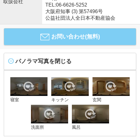
取扱会社
TEL:06-6626-5252
大阪府知事 (3) 第57496号
公益社団法人全日本不動産協会
お問い合わせ(無料)
パノラマ写真を閉じる
寝室
キッチン
玄関
洗面所
風呂