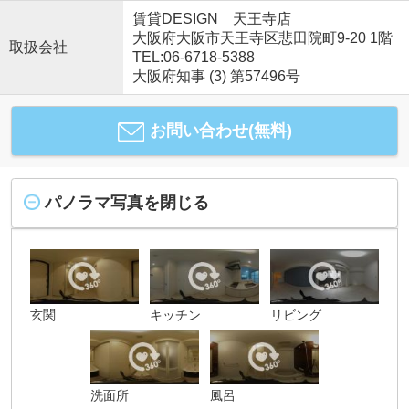
賃貸DESIGN 天王寺店
大阪府大阪市天王寺区悲田院町9-20 1階
取扱会社
TEL:06-6718-5388
大阪府知事 (3) 第57496号
お問い合わせ(無料)
パノラマ写真を閉じる
玄関
キッチン
リビング
洗面所
風呂