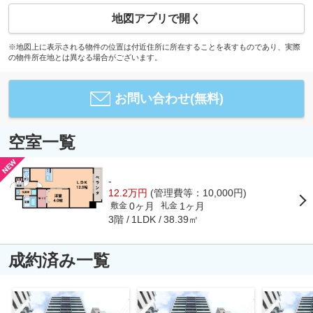
地図アプリで開く
※地図上に表示される物件の位置は付近住所に所在することを表すものであり、実際
の物件所在地とは異なる場合がございます。
お問い合わせ(無料)
空室一覧
-
12.2万円
(管理費等：10,000円)
0ヶ月
1ヶ月
敷金
礼金
3階
38.39㎡
1LDK
成約済み一覧