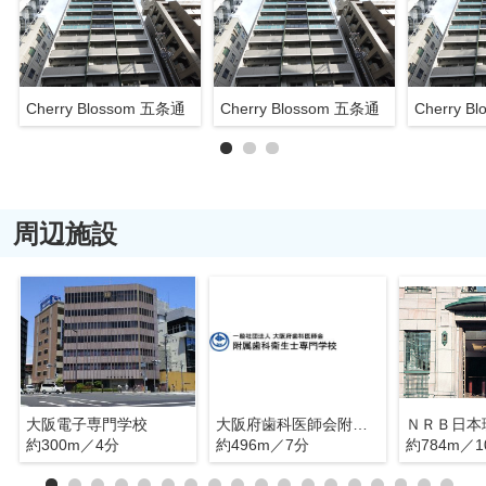
Cherry Blossom 五条通
Cherry Blossom 五条通
Cherry B
周辺施設
大阪電子専門学校
大阪府歯科医師会附属歯科衛生士専門学校
約300m／4分
約496m／7分
約784m／1