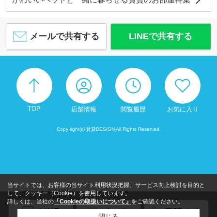
メールで共有する
LINEで共有する
TOP
店舗情報
閲覧履歴
お気に入り
Copy right(c) 賃貸DESIGN All Rights Reserved.
当サイトでは、お客様の当サイト利用状況把握、サービス向上検討を目的と
して、クッキー（Cookie）を使用しています。
詳しくは、当社の
「Cookieの取扱いについて」
をご確認ください。
閉じる