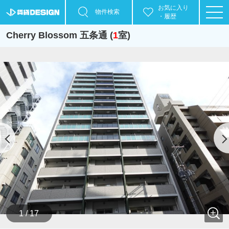
お気に入り
物件検索
・履歴
Cherry Blossom 五条通 (
1
室)
1 / 17