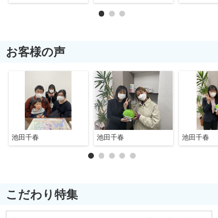
お客様の声
池田千春
池田千春
池田千春
こだわり特集