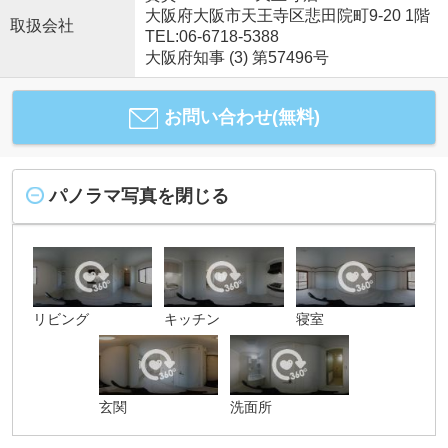
大阪府大阪市天王寺区悲田院町9-20 1階
取扱会社
TEL:06-6718-5388
大阪府知事 (3) 第57496号
お問い合わせ(無料)
パノラマ写真を閉じる
リビング
キッチン
寝室
玄関
洗面所