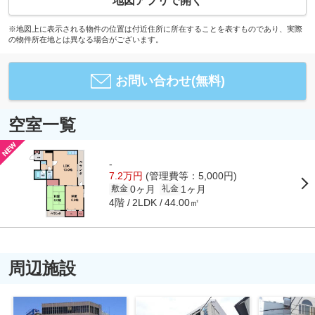
地図アプリで開く
※地図上に表示される物件の位置は付近住所に所在することを表すものであり、実際
の物件所在地とは異なる場合がございます。
お問い合わせ(無料)
空室一覧
-
7.2万円
(管理費等：5,000円)
0ヶ月
1ヶ月
敷金
礼金
4階
44.00㎡
2LDK
周辺施設