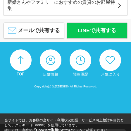
新婚さんやファミリーにおすすめの賃貸のお部屋特
集
メールで共有する
LINEで共有する
TOP
店舗情報
閲覧履歴
お気に入り
Copy right(c) 賃貸DESIGN All Rights Reserved.
当サイトでは、お客様の当サイト利用状況把握、サービス向上検討を目的と
して、クッキー（Cookie）を使用しています。
詳しくは、当社の
「Cookieの取扱いについて」
をご確認ください。