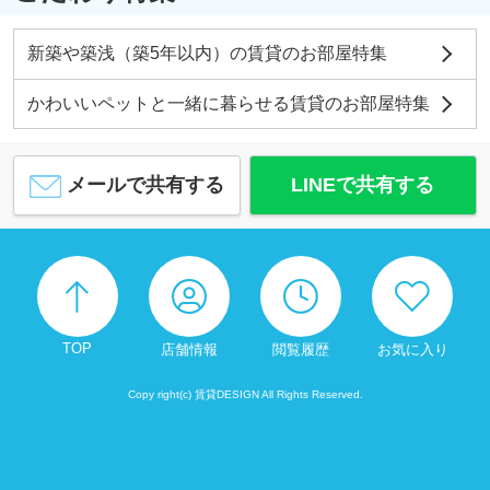
新築や築浅（築5年以内）の賃貸のお部屋特集
かわいいペットと一緒に暮らせる賃貸のお部屋特集
メールで共有する
LINEで共有する
TOP
店舗情報
閲覧履歴
お気に入り
Copy right(c) 賃貸DESIGN All Rights Reserved.