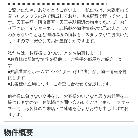
■□■□■□■□■□■□■□■□■□■□■□■□■□■□■□■□■□■□■□■□
ご覧いただき、ありがとうございます！私たちは、大阪市内で
育ったスタッフのみで構成しており、地域密着で行っておりま
す。天王寺区・阿倍野区・天王寺駅周辺の物件であれば、お任
せ下さい！インターネット非掲載の物件情報や地元の人にしか
わからないことなど周辺環境の情報も、スタッフがご提供いた
しますので、安心してお部屋探しができます。
私たちは、お客様に３つのことをお約束します！
■お客様に新鮮な情報を提供し、ご希望の部屋をご紹介しま
す！
■知識豊富なホームアドバイザー（担当者）が、物件情報を提
供します。
■お客様の立場になり、ご希望に合わせて交渉します。
他社様に負けない交渉をし、お客様のいいなと思うお部屋をご
提供しますので、お気軽にお問い合わせくださいませ。 スタッ
フ一同、お客様のご来店・ご連絡を心よりお待ち申し上げてお
ります。
物件概要