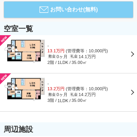
お問い合わせ(無料)
空室一覧
-
13.1万円
(管理費等：10,000円)
0ヶ月
14.1万円
敷金
礼金
2階
35.00㎡
1LDK
-
13.2万円
(管理費等：10,000円)
0ヶ月
14.2万円
敷金
礼金
3階
35.00㎡
1LDK
周辺施設