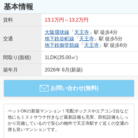
基本情報
賃料
13.1万円～13.2万円
大阪環状線
「
天王寺
」駅 徒歩4分
交通
地下鉄谷町線
「
天王寺
」駅 徒歩5分
地下鉄御堂筋線
「
天王寺
」駅 徒歩6分
間取り(面積)
1LDK(35.00㎡)
築年月
2026年 6月(新築)
お問い合わせ(無料)
ペットOKの新築マンション！宅配ボックスやエアコン2台など
他にもミストサウナ付きなど最新設備も充実、防犯設備もしっ
かり完備しているので安心の物件で天王寺駅すぐ近くの交通の
便も良いマンションです。