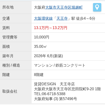
所在地
大阪府
大阪市天王寺区
堀越町
交通
大阪環状線
「
天王寺
」駅 徒歩4～6分
賃料
13.1万円～13.2万円
管理費等
10,000円
面積
35.00㎡
築年月
2026年 6月(新築)
種別 / 構造
マンション / 鉄筋コンクリート
階建
8階建
賃貸DESIGN 天王寺店
大阪府大阪市天王寺区悲田院町9-20 1階
取扱会社
TEL:06-6718-5388
大阪府知事 (3) 第57496号