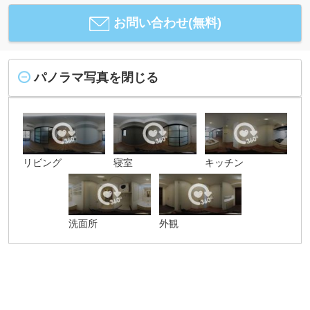
お問い合わせ(無料)
パノラマ写真を閉じる
リビング
寝室
キッチン
洗面所
外観