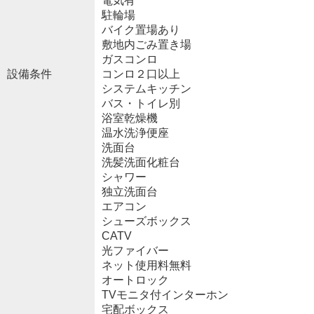
電気有
駐輪場
バイク置場あり
敷地内ごみ置き場
ガスコンロ
設備条件
コンロ２口以上
システムキッチン
バス・トイレ別
浴室乾燥機
温水洗浄便座
洗面台
洗髪洗面化粧台
シャワー
独立洗面台
エアコン
シューズボックス
CATV
光ファイバー
ネット使用料無料
オートロック
TVモニタ付インターホン
宅配ボックス