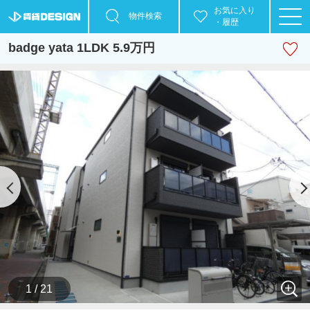
お気に入り
物件検索
・履歴
badge yata 1LDK 5.9万円
1 / 21