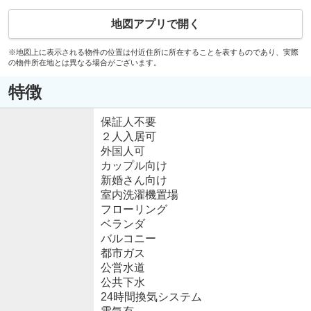
地図アプリで開く
※地図上に表示される物件の位置は付近住所に所在することを表すものであり、実際
の物件所在地とは異なる場合がございます。
特徴
保証人不要
２人入居可
外国人可
カップル向け
新婚さん向け
室内洗濯機置場
フローリング
ベランダ
バルコニー
都市ガス
公営水道
公共下水
24時間換気システム