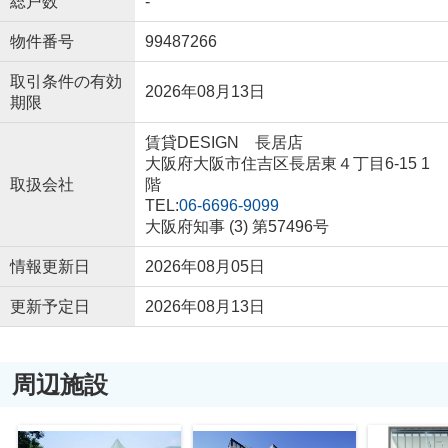
総戸数
-
物件番号
99487266
取引条件の有効
2026年08月13日
期限
賃貸DESIGN 長居店
大阪府大阪市住吉区長居東４丁目6-15 1
取扱会社
階
TEL:
06-6696-9099
大阪府知事 (3) 第57496号
情報更新日
2026年08月05日
更新予定日
2026年08月13日
周辺施設