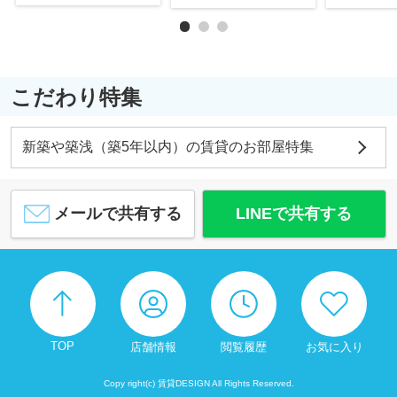
こだわり特集
新築や築浅（築5年以内）の賃貸のお部屋特集
メールで共有する
LINEで共有する
TOP
店舗情報
閲覧履歴
お気に入り
Copy right(c) 賃貸DESIGN All Rights Reserved.