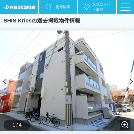
お気に入り
物件検索
・履歴
SHIN Kriosの過去掲載物件情報
1 / 4