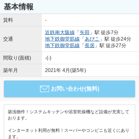
基本情報
賃料
-
近鉄南大阪線
「
矢田
」駅 徒歩7分
交通
地下鉄御堂筋線
「
あびこ
」駅 徒歩24分
地下鉄御堂筋線
「
長居
」駅 徒歩27分
間取り(面積)
-(-)
築年月
2021年 4月(築5年)
お問い合わせ(無料)
築浅物件！システムキッチンや浴室乾燥機など設備が充実して
おります。
インターネット利用が無料！スーパーやコンビニも近くにあり
ます。