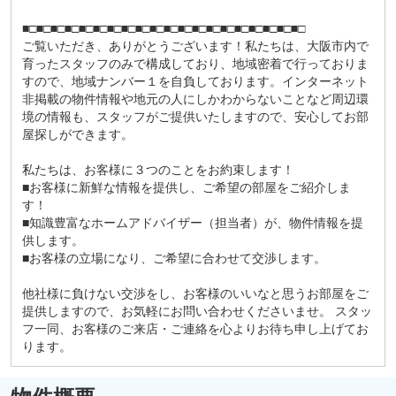
■□■□■□■□■□■□■□■□■□■□■□■□■□■□■□■□■□■□■□■□
ご覧いただき、ありがとうございます！私たちは、大阪市内で
育ったスタッフのみで構成しており、地域密着で行っておりま
すので、地域ナンバー１を自負しております。インターネット
非掲載の物件情報や地元の人にしかわからないことなど周辺環
境の情報も、スタッフがご提供いたしますので、安心してお部
屋探しができます。
私たちは、お客様に３つのことをお約束します！
■お客様に新鮮な情報を提供し、ご希望の部屋をご紹介しま
す！
■知識豊富なホームアドバイザー（担当者）が、物件情報を提
供します。
■お客様の立場になり、ご希望に合わせて交渉します。
他社様に負けない交渉をし、お客様のいいなと思うお部屋をご
提供しますので、お気軽にお問い合わせくださいませ。 スタッ
フ一同、お客様のご来店・ご連絡を心よりお待ち申し上げてお
ります。