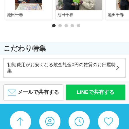
池田千春
池田千春
池田千春
こだわり特集
初期費用がお安くなる敷金礼金0円の賃貸のお部屋特
集
メールで共有する
LINEで共有する