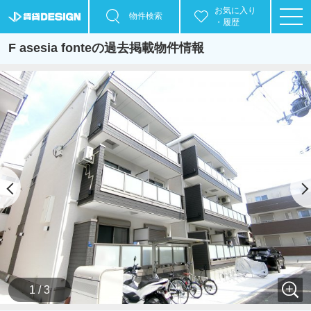
お気に入り
物件検索
・履歴
F asesia fonteの過去掲載物件情報
1 / 3