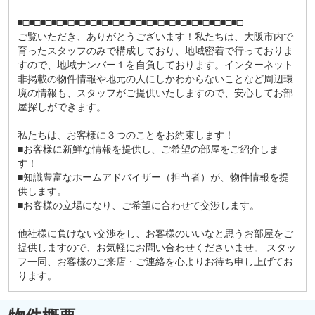
■□■□■□■□■□■□■□■□■□■□■□■□■□■□■□■□■□■□■□■□
ご覧いただき、ありがとうございます！私たちは、大阪市内で
育ったスタッフのみで構成しており、地域密着で行っておりま
すので、地域ナンバー１を自負しております。インターネット
非掲載の物件情報や地元の人にしかわからないことなど周辺環
境の情報も、スタッフがご提供いたしますので、安心してお部
屋探しができます。
私たちは、お客様に３つのことをお約束します！
■お客様に新鮮な情報を提供し、ご希望の部屋をご紹介しま
す！
■知識豊富なホームアドバイザー（担当者）が、物件情報を提
供します。
■お客様の立場になり、ご希望に合わせて交渉します。
他社様に負けない交渉をし、お客様のいいなと思うお部屋をご
提供しますので、お気軽にお問い合わせくださいませ。 スタッ
フ一同、お客様のご来店・ご連絡を心よりお待ち申し上げてお
ります。