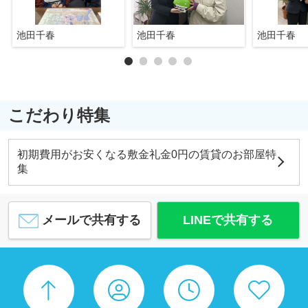
池田千春
池田千春
池田千春
こだわり特集
初期費用がお安くなる敷金礼金0円の賃貸のお部屋特
集
メールで共有する
LINEで共有する