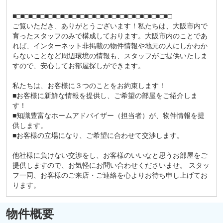
■□■□■□■□■□■□■□■□■□■□■□■□■□■□■□■□■□■□■□■□
ご覧いただき、ありがとうございます！私たちは、大阪市内で
育ったスタッフのみで構成しております。大阪市内のことであ
れば、インターネット非掲載の物件情報や地元の人にしかわか
らないことなど周辺環境の情報も、スタッフがご提供いたしま
すので、安心してお部屋探しができます。
私たちは、お客様に３つのことをお約束します！
■お客様に新鮮な情報を提供し、ご希望の部屋をご紹介しま
す！
■知識豊富なホームアドバイザー（担当者）が、物件情報を提
供します。
■お客様の立場になり、ご希望に合わせて交渉します。
他社様に負けない交渉をし、お客様のいいなと思うお部屋をご
提供しますので、お気軽にお問い合わせくださいませ。 スタッ
フ一同、お客様のご来店・ご連絡を心よりお待ち申し上げてお
ります。
物件概要