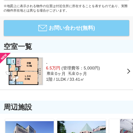
※地図上に表示される物件の位置は付近住所に所在することを表すものであり、実際
の物件所在地とは異なる場合がございます。
お問い合わせ(無料)
空室一覧
-
6.5万円
(管理費等：5,000円)
0ヶ月
0ヶ月
敷金
礼金
1階
33.41㎡
1LDK
周辺施設