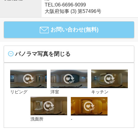
TEL:06-6696-9099
大阪府知事 (3) 第57496号
お問い合わせ(無料)
パノラマ写真を閉じる
リビング
洋室
キッチン
洗面所
-