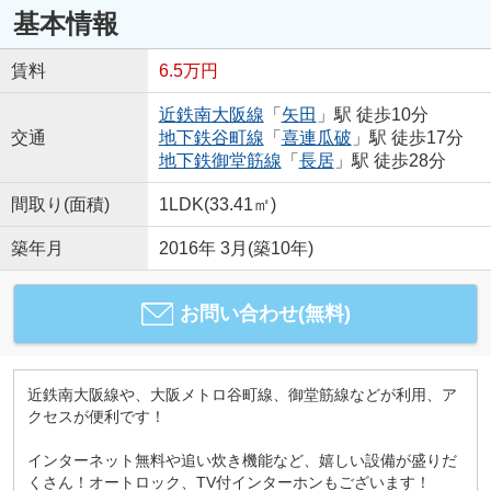
基本情報
賃料
6.5万円
近鉄南大阪線
「
矢田
」駅 徒歩10分
交通
地下鉄谷町線
「
喜連瓜破
」駅 徒歩17分
地下鉄御堂筋線
「
長居
」駅 徒歩28分
間取り(面積)
1LDK(33.41㎡)
築年月
2016年 3月(築10年)
お問い合わせ(無料)
近鉄南大阪線や、大阪メトロ谷町線、御堂筋線などが利用、ア
クセスが便利です！
インターネット無料や追い炊き機能など、嬉しい設備が盛りだ
くさん！オートロック、TV付インターホンもございます！