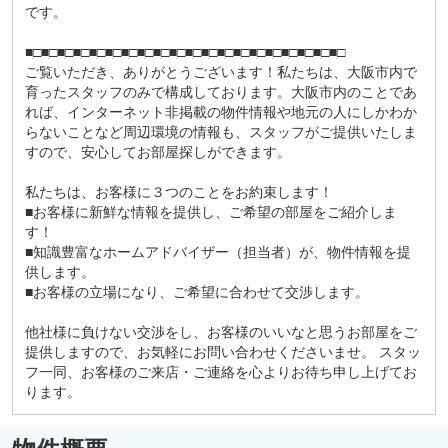
です。
■□■□■□■□■□■□■□■□■□■□■□■□■□■□■□■□■□■□■□■□
ご覧いただき、ありがとうございます！私たちは、大阪市内で
育ったスタッフのみで構成しております。大阪市内のことであ
れば、インターネット非掲載の物件情報や地元の人にしかわか
らないことなど周辺環境の情報も、スタッフがご提供いたしま
すので、安心してお部屋探しができます。
私たちは、お客様に３つのことをお約束します！
■お客様に新鮮な情報を提供し、ご希望の部屋をご紹介しま
す！
■知識豊富なホームアドバイザー（担当者）が、物件情報を提
供します。
■お客様の立場になり、ご希望に合わせて交渉します。
他社様に負けない交渉をし、お客様のいいなと思うお部屋をご
提供しますので、お気軽にお問い合わせくださいませ。 スタッ
フ一同、お客様のご来店・ご連絡を心よりお待ち申し上げてお
ります。