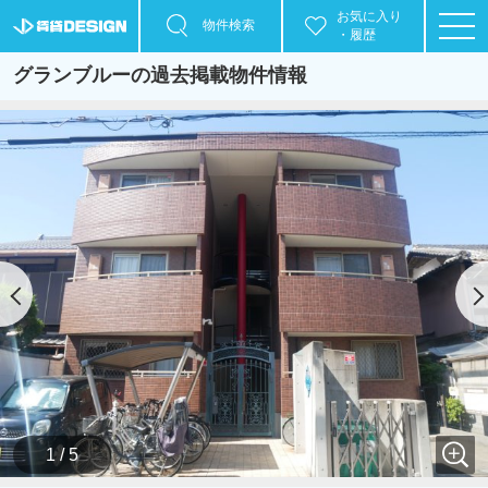
お気に入り
物件検索
・履歴
グランブルーの過去掲載物件情報
1 / 5