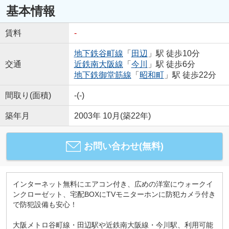
基本情報
賃料
-
地下鉄谷町線
「
田辺
」駅 徒歩10分
交通
近鉄南大阪線
「
今川
」駅 徒歩6分
地下鉄御堂筋線
「
昭和町
」駅 徒歩22分
間取り(面積)
-(-)
築年月
2003年 10月(築22年)
お問い合わせ(無料)
インターネット無料にエアコン付き、広めの洋室にウォークイ
ンクローゼット、宅配BOXにTVモニターホンに防犯カメラ付き
で防犯設備も安心！
大阪メトロ谷町線・田辺駅や近鉄南大阪線・今川駅、利用可能