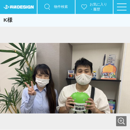
お気に入り
物件検索
・履歴
K様