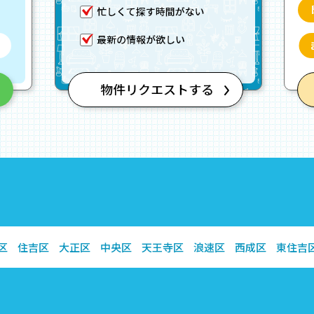
区
住吉区
大正区
中央区
天王寺区
浪速区
西成区
東住吉