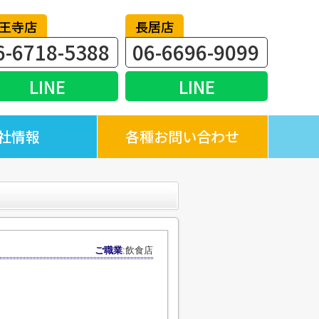
王寺店
長居店
6-6718-5388
06-6696-9099
LINE
LINE
社情報
各種お問い合わせ
ご職業
:飲食店