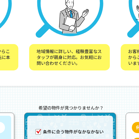
からこ
地域情報に詳しい、経験豊富なス
お客
先に本
タッフが親身に対応。お気軽にお
から
問い合わせください。
いま
希望の物件が見つかりませんか？