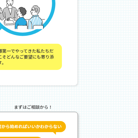
様第一でやってきた私たちだ
こそどんなご要望にも寄り添
す。
まずはご相談から！