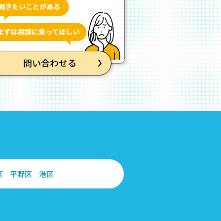
区
平野区
港区