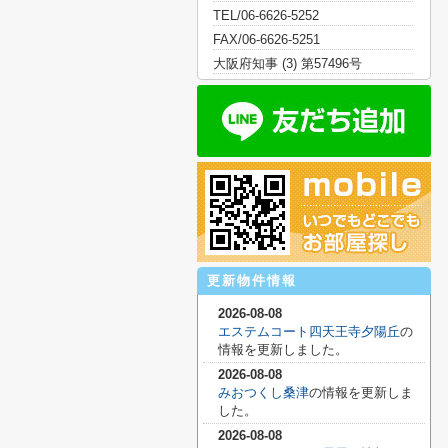
TEL/06-6626-5252
FAX/06-6626-5251
大阪府知事 (3) 第57496号
更新物件情報
2026-08-08
エステムコート四天王寺夕陽丘
の
情報を更新しました。
2026-08-08
みおつくし桑津
の情報を更新しま
した。
2026-08-08