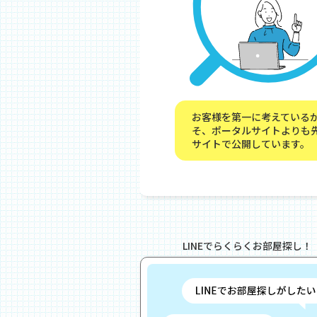
お客様を第一に考えている
そ、ポータルサイトよりも
サイトで公開しています。
LINEでらくらくお部屋探し！