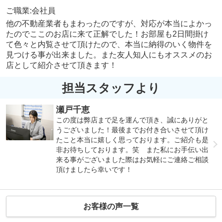
ご職業:会社員
他の不動産業者もまわったのですが、対応が本当によかっ
たのでここのお店に来て正解でした！お部屋も2日間掛け
て色々と内覧させて頂けたので、本当に納得のいく物件を
見つける事が出来ました。また友人知人にもオススメのお
店として紹介させて頂きます！
担当スタッフより
瀬戸千恵
この度は弊店まで足を運んで頂き、誠にありがと
うございました！最後までお付き合いさせて頂け
たこと本当に嬉しく思っております。ご紹介も是
非お待ちしております。笑 また私にお手伝い出
来る事がございました際はお気軽にご連絡ご相談
頂けましたら幸いです！
お客様の声一覧