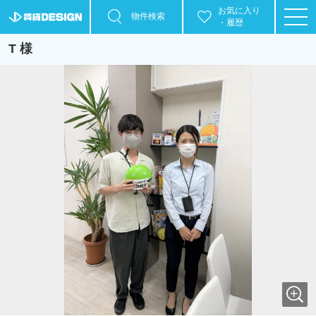
お気に入り
物件検索
・履歴
T 様