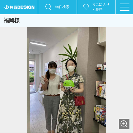
お気に入り
物件検索
・履歴
福岡様