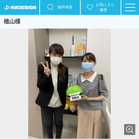
お気に入り
物件検索
・履歴
植山様