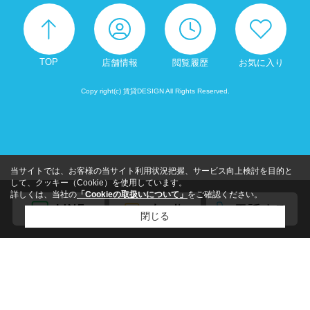
TOP
店舗情報
閲覧履歴
お気に入り
Copy right(c) 賃貸DESIGN All Rights Reserved.
当サイトでは、お客様の当サイト利用状況把握、サービス向上検討を目的と
して、クッキー（Cookie）を使用しています。
詳しくは、当社の
「Cookieの取扱いについて」
をご確認ください。
閉じる