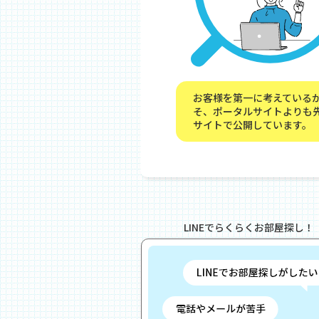
お客様を第一に考えている
そ、ポータルサイトよりも
サイトで公開しています。
LINEでらくらくお部屋探し！