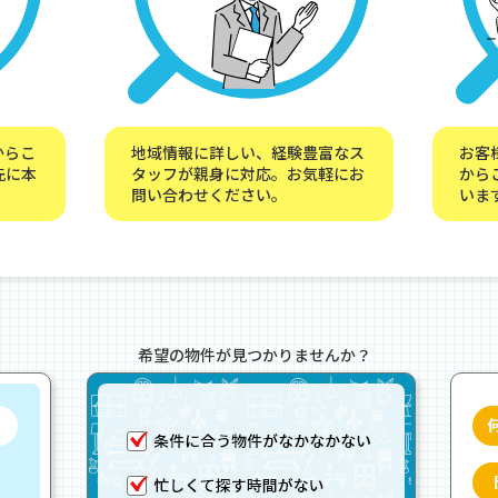
からこ
地域情報に詳しい、経験豊富なス
お客
先に本
タッフが親身に対応。お気軽にお
から
問い合わせください。
いま
希望の物件が見つかりませんか？