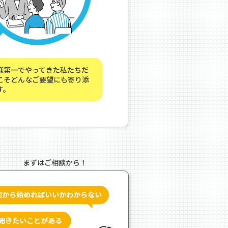
様第一でやってきた私たちだ
こそどんなご要望にも寄り添
す。
まずはご相談から！