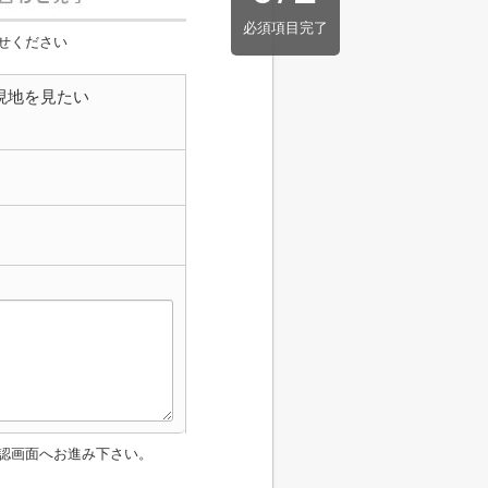
必須項目完了
せください
現地を見たい
認画面へお進み下さい。