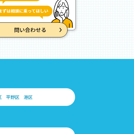
区
平野区
港区