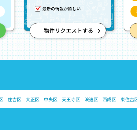
区
住吉区
大正区
中央区
天王寺区
浪速区
西成区
東住吉