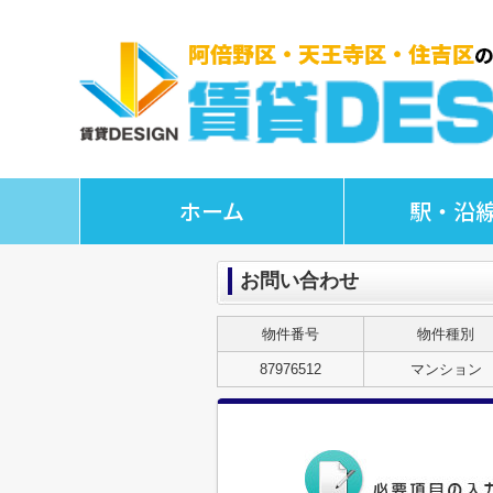
ホーム
駅・沿
お問い合わせ
物件番号
物件種別
87976512
マンション