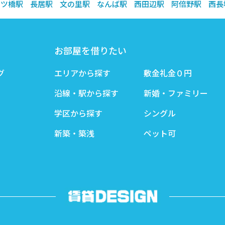
四ツ橋駅
長居駅
文の里駅
なんば駅
西田辺駅
阿倍野駅
西長
お部屋を借りたい
グ
エリアから探す
敷金礼金０円
沿線・駅から探す
新婚・ファミリー
学区から探す
シングル
新築・築浅
ペット可