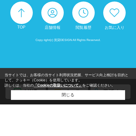
TOP
店舗情報
閲覧履歴
お気に入り
Copy right(c) 賃貸DESIGN All Rights Reserved.
当サイトでは、お客様の当サイト利用状況把握、サービス向上検討を目的と
して、クッキー（Cookie）を使用しています。
詳しくは、当社の
「Cookieの取扱いについて」
をご確認ください。
閉じる