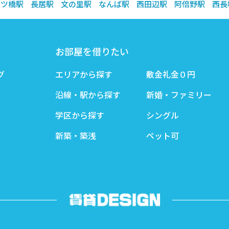
四ツ橋駅
長居駅
文の里駅
なんば駅
西田辺駅
阿倍野駅
西長
お部屋を借りたい
グ
エリアから探す
敷金礼金０円
沿線・駅から探す
新婚・ファミリー
学区から探す
シングル
新築・築浅
ペット可