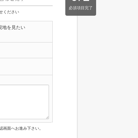
必須項目完了
せください
現地を見たい
認画面へお進み下さい。