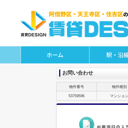
ホーム
駅・沿
お問い合わせ
物件番号
物件種別
53759596
マンショ