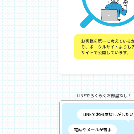
お客様を第一に考えている
そ、ポータルサイトよりも
サイトで公開しています。
LINEでらくらくお部屋探し！