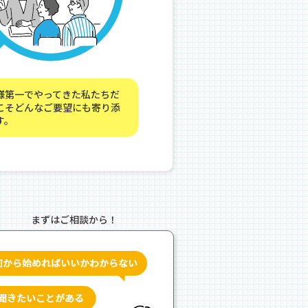
様第一でやってきた私たちだ
こそどんなご要望にも寄り添
す。
まずはご相談から！