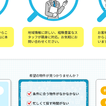
からこ
地域情報に詳しい、経験豊富なス
お客
先に本
タッフが親身に対応。お気軽にお
から
問い合わせください。
いま
希望の物件が見つかりませんか？