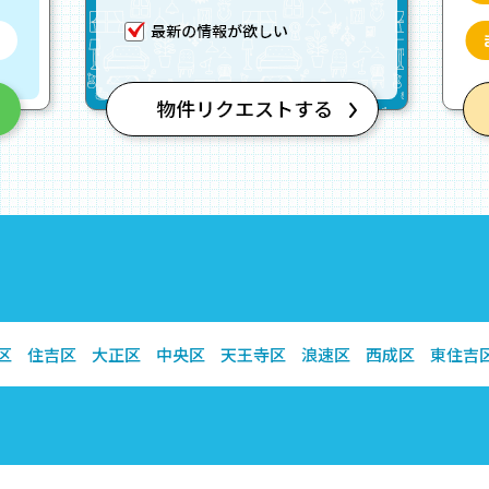
区
住吉区
大正区
中央区
天王寺区
浪速区
西成区
東住吉