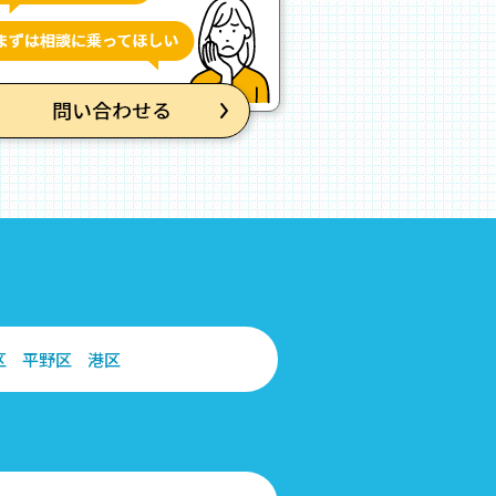
区
平野区
港区