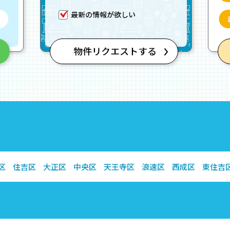
区
住吉区
大正区
中央区
天王寺区
浪速区
西成区
東住吉