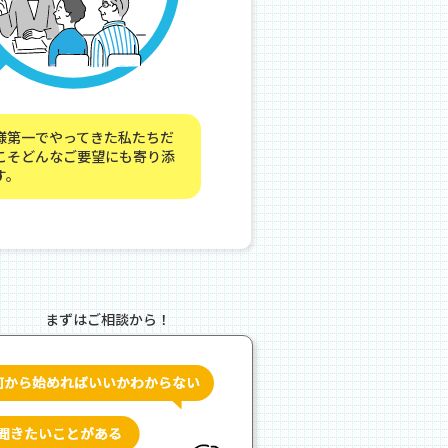
様第一でやってきた私たちだ
こそどんなご要望にも寄り添
す。
まずはご相談から！