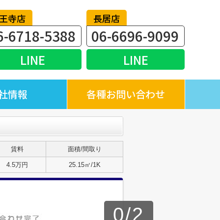
王寺店
長居店
6-6718-5388
06-6696-9099
LINE
LINE
社情報
各種お問い合わせ
賃料
面積/間取り
4.5万円
25.15㎡/1K
0
/
2