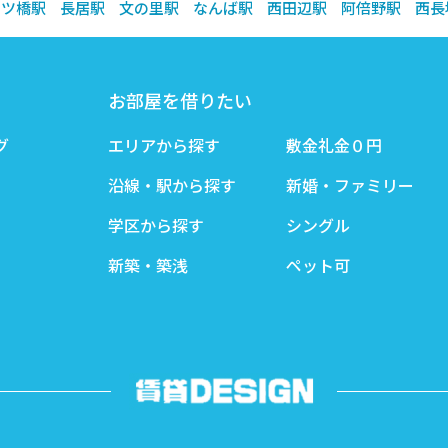
四ツ橋駅
長居駅
文の里駅
なんば駅
西田辺駅
阿倍野駅
西長
お部屋を借りたい
グ
エリアから探す
敷金礼金０円
沿線・駅から探す
新婚・ファミリー
学区から探す
シングル
新築・築浅
ペット可