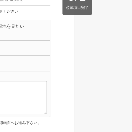
必須項目完了
せください
現地を見たい
認画面へお進み下さい。