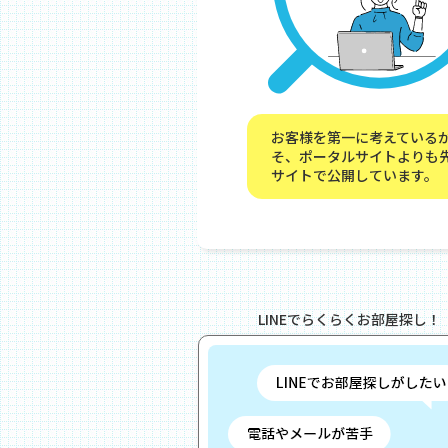
お客様を第一に考えている
そ、ポータルサイトよりも
サイトで公開しています。
LINEでらくらくお部屋探し！