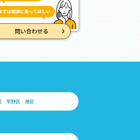
区
平野区
港区