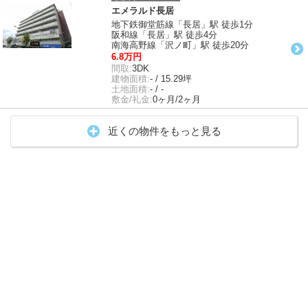
エメラルド長居
地下鉄御堂筋線「長居」駅 徒歩1分
阪和線「長居」駅 徒歩4分
南海高野線「沢ノ町」駅 徒歩20分
6.8万円
間取:
3DK
建物面積:
- / 15.29坪
土地面積:
- / -
敷金/礼金:
0ヶ月/2ヶ月
近くの物件をもっと見る