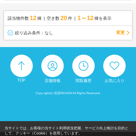
12
20
1～12
該当物件数
棟
空き数
件
棟を表示
変更
絞り込み条件：
なし
TOP
店舗情報
閲覧履歴
お気に入り
Copy right(c) 賃貸DESIGN All Rights Reserved.
当サイトでは、お客様の当サイト利用状況把握、サービス向上検討を目的と
して、クッキー（Cookie）を使用しています。