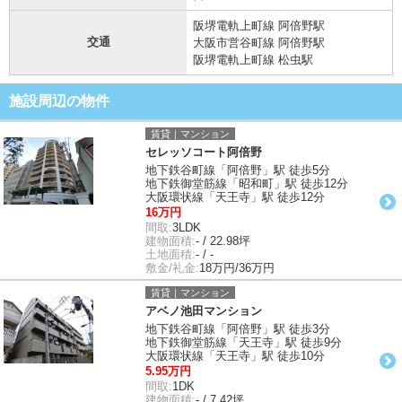
阪堺電軌上町線 阿倍野駅
交通
大阪市営谷町線 阿倍野駅
阪堺電軌上町線 松虫駅
施設周辺の物件
賃貸｜マンション
セレッソコート阿倍野
地下鉄谷町線「阿倍野」駅 徒歩5分
地下鉄御堂筋線「昭和町」駅 徒歩12分
大阪環状線「天王寺」駅 徒歩12分
16万円
間取:
3LDK
建物面積:
- / 22.98坪
土地面積:
- / -
敷金/礼金:
18万円/36万円
賃貸｜マンション
アベノ池田マンション
地下鉄谷町線「阿倍野」駅 徒歩3分
地下鉄御堂筋線「天王寺」駅 徒歩9分
大阪環状線「天王寺」駅 徒歩10分
5.95万円
間取:
1DK
建物面積:
- / 7.42坪