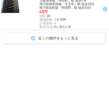
大阪環状線「寺田町」駅 徒歩7分
地下鉄御堂筋線「天王寺」駅 徒歩10分
地下鉄谷町線「阿倍野」駅 徒歩10分
6万円
間取:
1K
建物面積:
- / 6.76坪
土地面積:
- / -
敷金/礼金:
0ヶ月/1ヶ月
近くの物件をもっと見る