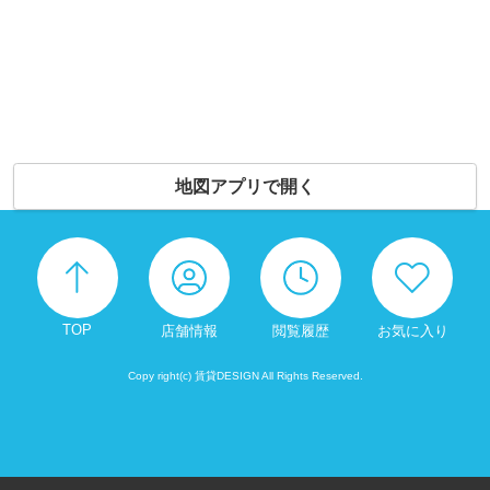
地図アプリで開く
TOP
店舗情報
閲覧履歴
お気に入り
Copy right(c) 賃貸DESIGN All Rights Reserved.