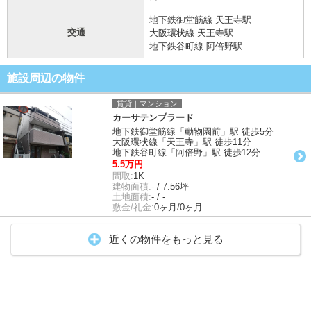
地下鉄御堂筋線 天王寺駅
交通
大阪環状線 天王寺駅
地下鉄谷町線 阿倍野駅
施設周辺の物件
賃貸｜マンション
カーサテンプラード
地下鉄御堂筋線「動物園前」駅 徒歩5分
大阪環状線「天王寺」駅 徒歩11分
地下鉄谷町線「阿倍野」駅 徒歩12分
5.5万円
間取:
1K
建物面積:
- / 7.56坪
土地面積:
- / -
敷金/礼金:
0ヶ月/0ヶ月
近くの物件をもっと見る