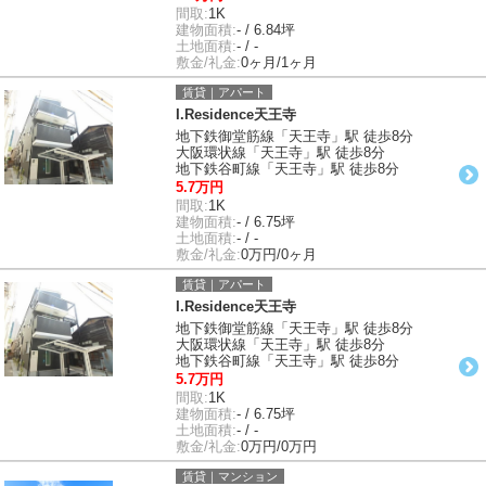
間取:
1K
建物面積:
- / 6.84坪
土地面積:
- / -
敷金/礼金:
0ヶ月/1ヶ月
賃貸｜アパート
I.Residence天王寺
地下鉄御堂筋線「天王寺」駅 徒歩8分
大阪環状線「天王寺」駅 徒歩8分
地下鉄谷町線「天王寺」駅 徒歩8分
5.7万円
間取:
1K
建物面積:
- / 6.75坪
土地面積:
- / -
敷金/礼金:
0万円/0ヶ月
賃貸｜アパート
I.Residence天王寺
地下鉄御堂筋線「天王寺」駅 徒歩8分
大阪環状線「天王寺」駅 徒歩8分
地下鉄谷町線「天王寺」駅 徒歩8分
5.7万円
間取:
1K
建物面積:
- / 6.75坪
土地面積:
- / -
敷金/礼金:
0万円/0万円
賃貸｜マンション