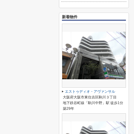
新着物件
エストゥディオ・アヴァンサル
大阪府大阪市東住吉区駒川３丁目
地下鉄谷町線「駒川中野」駅 徒歩1分
築29年