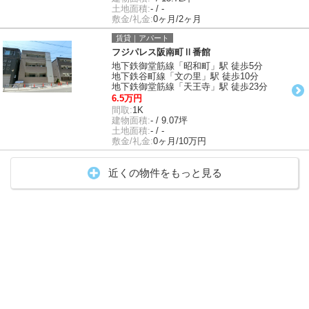
土地面積:
- / -
敷金/礼金:
0ヶ月/2ヶ月
賃貸｜アパート
フジパレス阪南町Ⅱ番館
地下鉄御堂筋線「昭和町」駅 徒歩5分
地下鉄谷町線「文の里」駅 徒歩10分
地下鉄御堂筋線「天王寺」駅 徒歩23分
6.5万円
間取:
1K
建物面積:
- / 9.07坪
土地面積:
- / -
敷金/礼金:
0ヶ月/10万円
近くの物件をもっと見る