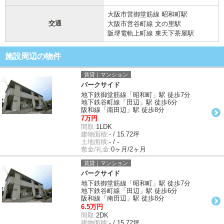
大阪市営御堂筋線 昭和町駅
交通
大阪市営谷町線 文の里駅
阪堺電軌上町線 東天下茶屋駅
施設周辺の物件
賃貸｜マンション
パークサイド
地下鉄御堂筋線「昭和町」駅 徒歩7分
地下鉄谷町線「田辺」駅 徒歩6分
阪和線「南田辺」駅 徒歩8分
7万円
間取:
1LDK
建物面積:
- / 15.72坪
土地面積:
- / -
敷金/礼金:
0ヶ月/2ヶ月
賃貸｜マンション
パークサイド
地下鉄御堂筋線「昭和町」駅 徒歩7分
地下鉄谷町線「田辺」駅 徒歩6分
阪和線「南田辺」駅 徒歩8分
6.5万円
間取:
2DK
建物面積:
- / 15.72坪