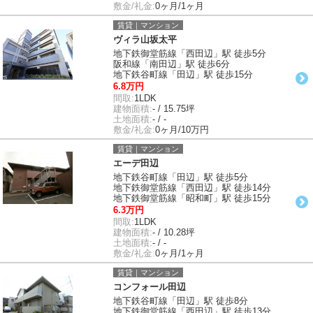
敷金/礼金:
0ヶ月/1ヶ月
賃貸｜マンション
ヴィラ山坂太平
地下鉄御堂筋線「西田辺」駅 徒歩5分
阪和線「南田辺」駅 徒歩6分
地下鉄谷町線「田辺」駅 徒歩15分
6.8万円
間取:
1LDK
建物面積:
- / 15.75坪
土地面積:
- / -
敷金/礼金:
0ヶ月/10万円
賃貸｜マンション
エーデ田辺
地下鉄谷町線「田辺」駅 徒歩5分
地下鉄御堂筋線「西田辺」駅 徒歩14分
地下鉄御堂筋線「昭和町」駅 徒歩15分
6.3万円
間取:
1LDK
建物面積:
- / 10.28坪
土地面積:
- / -
敷金/礼金:
0ヶ月/1ヶ月
賃貸｜マンション
コンフォール田辺
地下鉄谷町線「田辺」駅 徒歩8分
地下鉄御堂筋線「西田辺」駅 徒歩13分