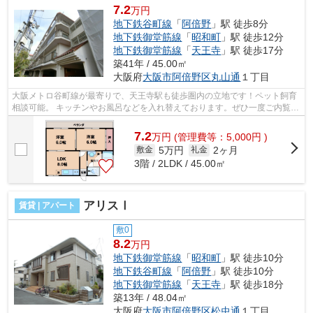
7.2
万円
地下鉄谷町線
「
阿倍野
」駅 徒歩8分
地下鉄御堂筋線
「
昭和町
」駅 徒歩12分
地下鉄御堂筋線
「
天王寺
」駅 徒歩17分
築41年 / 45.00㎡
大阪府
大阪市阿倍野区
丸山通
１丁目
大阪メトロ谷町線が最寄りで、天王寺駅も徒歩圏内の立地です！ペット飼育
相談可能。 キッチンやお風呂などを入れ替えております。ぜひ一度ご内覧く
ださいませ！ ■□■□■□■□■□■□■□■□■□■...
7.2
万
円
(管理費等：5,000円 )
5万円
2ヶ月
敷金
礼金
3階 / 2LDK / 45.00㎡
アリスⅠ
賃貸 | アパート
敷0
8.2
万円
地下鉄御堂筋線
「
昭和町
」駅 徒歩10分
地下鉄谷町線
「
阿倍野
」駅 徒歩10分
地下鉄御堂筋線
「
天王寺
」駅 徒歩18分
築13年 / 48.04㎡
大阪府
大阪市阿倍野区
松虫通
１丁目