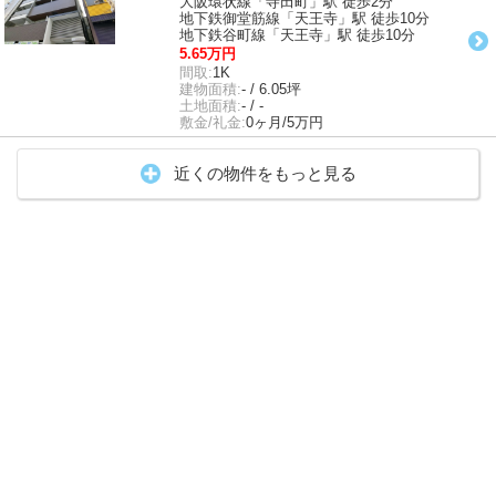
大阪環状線「寺田町」駅 徒歩2分
地下鉄御堂筋線「天王寺」駅 徒歩10分
地下鉄谷町線「天王寺」駅 徒歩10分
5.65万円
間取:
1K
建物面積:
- / 6.05坪
土地面積:
- / -
敷金/礼金:
0ヶ月/5万円
近くの物件をもっと見る