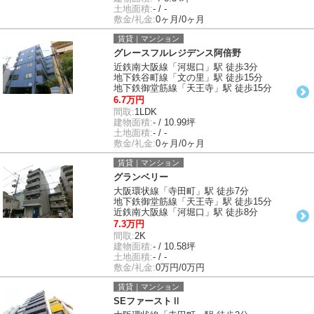
土地面積:
- / -
敷金/礼金:
0ヶ月/0ヶ月
賃貸｜マンション
グレースフルレジデンス阿倍野
近鉄南大阪線「河堀口」駅 徒歩3分
地下鉄谷町線「文の里」駅 徒歩15分
地下鉄御堂筋線「天王寺」駅 徒歩15分
6.7万円
間取:
1LDK
建物面積:
- / 10.99坪
土地面積:
- / -
敷金/礼金:
0ヶ月/0ヶ月
賃貸｜マンション
グランベリー
大阪環状線「寺田町」駅 徒歩7分
地下鉄御堂筋線「天王寺」駅 徒歩15分
近鉄南大阪線「河堀口」駅 徒歩8分
7.3万円
間取:
2K
建物面積:
- / 10.58坪
土地面積:
- / -
敷金/礼金:
0万円/0万円
賃貸｜マンション
SEファーストⅡ