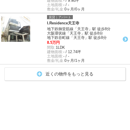
建物面積:
- / 9.90坪
土地面積:
- / -
敷金/礼金:
0ヶ月/0ヶ月
賃貸｜アパート
I.Residence天王寺
地下鉄御堂筋線「天王寺」駅 徒歩8分
大阪環状線「天王寺」駅 徒歩8分
地下鉄谷町線「天王寺」駅 徒歩8分
8.5万円
間取:
1LDK
建物面積:
- / 12.74坪
土地面積:
- / -
敷金/礼金:
0ヶ月/1ヶ月
近くの物件をもっと見る