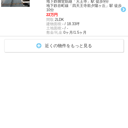
地下鉄御堂筋線「天王寺」駅 徒歩9分
地下鉄谷町線「四天王寺前夕陽ヶ丘」駅 徒歩
10分
22万円
間取:
2LDK
建物面積:
- / 18.33坪
土地面積:
- / -
敷金/礼金:
0ヶ月/1.5ヶ月
近くの物件をもっと見る