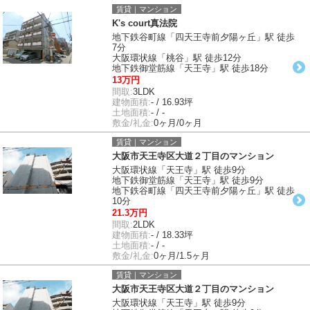
賃貸｜マンション
K's court真法院
地下鉄谷町線「四天王寺前夕陽ヶ丘」駅 徒歩
7分
大阪環状線「桃谷」駅 徒歩12分
地下鉄御堂筋線「天王寺」駅 徒歩18分
13万円
間取:
3LDK
建物面積:
- / 16.93坪
土地面積:
- / -
敷金/礼金:
0ヶ月/0ヶ月
賃貸｜マンション
大阪市天王寺区大道２丁目のマンション
大阪環状線「天王寺」駅 徒歩9分
地下鉄御堂筋線「天王寺」駅 徒歩9分
地下鉄谷町線「四天王寺前夕陽ヶ丘」駅 徒歩
10分
21.3万円
間取:
2LDK
建物面積:
- / 18.33坪
土地面積:
- / -
敷金/礼金:
0ヶ月/1.5ヶ月
賃貸｜マンション
大阪市天王寺区大道２丁目のマンション
大阪環状線「天王寺」駅 徒歩9分