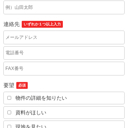
連絡先
いずれか１つ以上入力
要望
必須
物件の詳細を知りたい
資料がほしい
現地を見たい