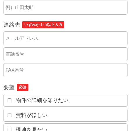
連絡先
いずれか１つ以上入力
要望
必須
物件の詳細を知りたい
資料がほしい
現地を見たい