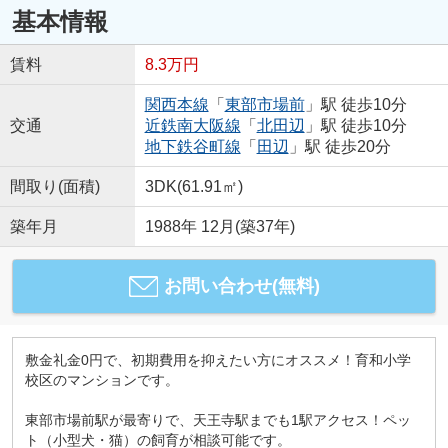
基本情報
賃料
8.3万円
関西本線
「
東部市場前
」駅 徒歩10分
交通
近鉄南大阪線
「
北田辺
」駅 徒歩10分
地下鉄谷町線
「
田辺
」駅 徒歩20分
間取り(面積)
3DK(61.91㎡)
築年月
1988年 12月(築37年)
お問い合わせ(無料)
敷金礼金0円で、初期費用を抑えたい方にオススメ！育和小学
校区のマンションです。
東部市場前駅が最寄りで、天王寺駅までも1駅アクセス！ペッ
ト（小型犬・猫）の飼育が相談可能です。