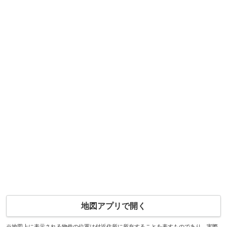
地図アプリで開く
※地図上に表示される物件の位置は付近住所に所在することを表すものであり、実際