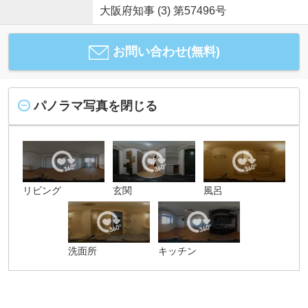
大阪府知事 (3) 第57496号
お問い合わせ(無料)
パノラマ写真を閉じる
リビング
玄関
風呂
洗面所
キッチン