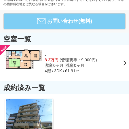
の物件所在地とは異なる場合がございます。
お問い合わせ(無料)
空室一覧
-
8.3万円
(管理費等：9,000円)
0ヶ月
0ヶ月
敷金
礼金
4階
61.91㎡
3DK
成約済み一覧