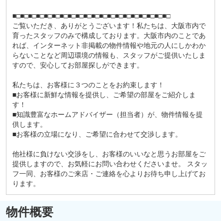
■□■□■□■□■□■□■□■□■□■□■□■□■□■□■□■□■□■□■□■□
ご覧いただき、ありがとうございます！私たちは、大阪市内で
育ったスタッフのみで構成しております。大阪市内のことであ
れば、インターネット非掲載の物件情報や地元の人にしかわか
らないことなど周辺環境の情報も、スタッフがご提供いたしま
すので、安心してお部屋探しができます。
私たちは、お客様に３つのことをお約束します！
■お客様に新鮮な情報を提供し、ご希望の部屋をご紹介しま
す！
■知識豊富なホームアドバイザー（担当者）が、物件情報を提
供します。
■お客様の立場になり、ご希望に合わせて交渉します。
他社様に負けない交渉をし、お客様のいいなと思うお部屋をご
提供しますので、お気軽にお問い合わせくださいませ。 スタッ
フ一同、お客様のご来店・ご連絡を心よりお待ち申し上げてお
ります。
物件概要