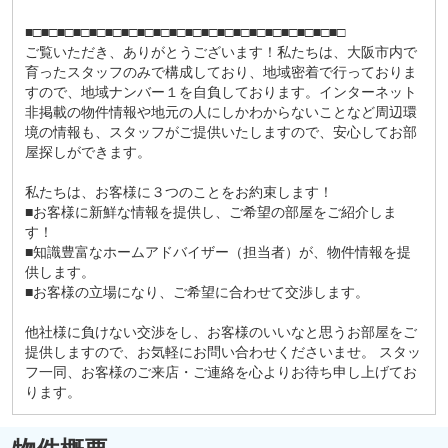
■□■□■□■□■□■□■□■□■□■□■□■□■□■□■□■□■□■□■□■□
ご覧いただき、ありがとうございます！私たちは、大阪市内で
育ったスタッフのみで構成しており、地域密着で行っておりま
すので、地域ナンバー１を自負しております。インターネット
非掲載の物件情報や地元の人にしかわからないことなど周辺環
境の情報も、スタッフがご提供いたしますので、安心してお部
屋探しができます。
私たちは、お客様に３つのことをお約束します！
■お客様に新鮮な情報を提供し、ご希望の部屋をご紹介しま
す！
■知識豊富なホームアドバイザー（担当者）が、物件情報を提
供します。
■お客様の立場になり、ご希望に合わせて交渉します。
他社様に負けない交渉をし、お客様のいいなと思うお部屋をご
提供しますので、お気軽にお問い合わせくださいませ。 スタッ
フ一同、お客様のご来店・ご連絡を心よりお待ち申し上げてお
ります。