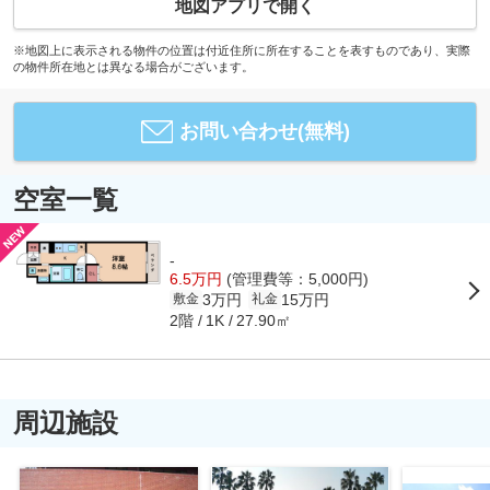
地図アプリで開く
※地図上に表示される物件の位置は付近住所に所在することを表すものであり、実際
の物件所在地とは異なる場合がございます。
お問い合わせ(無料)
空室一覧
-
6.5万円
(管理費等：5,000円)
3万円
15万円
敷金
礼金
2階
27.90㎡
1K
周辺施設