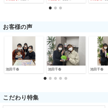
お客様の声
池田千春
池田千春
池田千春
こだわり特集