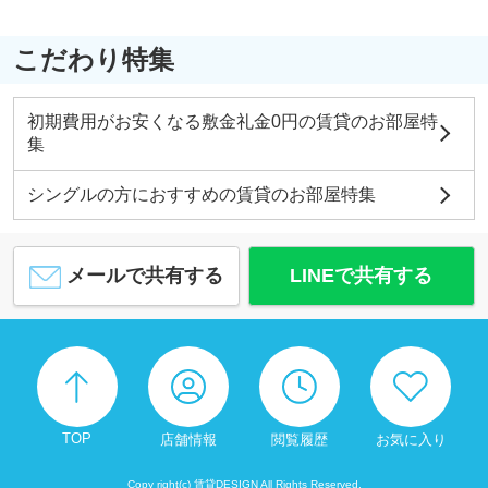
こだわり特集
初期費用がお安くなる敷金礼金0円の賃貸のお部屋特
集
シングルの方におすすめの賃貸のお部屋特集
メールで共有する
LINEで共有する
TOP
店舗情報
閲覧履歴
お気に入り
Copy right(c) 賃貸DESIGN All Rights Reserved.