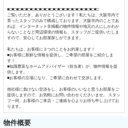
■□■□■□■□■□■□■□■□■□■□■□■□■□■□■□■□■□■□■□■□
ご覧いただき、ありがとうございます！私たちは、大阪市内で
育ったスタッフのみで構成しております。大阪市内のことであ
れば、インターネット非掲載の物件情報や地元の人にしかわか
らないことなど周辺環境の情報も、スタッフがご提供いたしま
すので、安心してお部屋探しができます。
私たちは、お客様に３つのことをお約束します！
■お客様に新鮮な情報を提供し、ご希望の部屋をご紹介しま
す！
■知識豊富なホームアドバイザー（担当者）が、物件情報を提
供します。
■お客様の立場になり、ご希望に合わせて交渉します。
他社様に負けない交渉をし、お客様のいいなと思うお部屋をご
提供しますので、お気軽にお問い合わせくださいませ。 スタッ
フ一同、お客様のご来店・ご連絡を心よりお待ち申し上げてお
ります。
物件概要