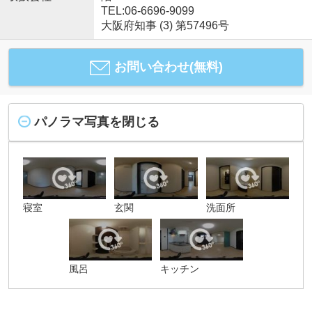
TEL:06-6696-9099
大阪府知事 (3) 第57496号
お問い合わせ(無料)
パノラマ写真を閉じる
寝室
玄関
洗面所
風呂
キッチン