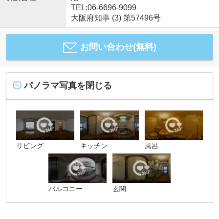
TEL:06-6696-9099
大阪府知事 (3) 第57496号
お問い合わせ(無料)
パノラマ写真を閉じる
リビング
キッチン
風呂
バルコニー
玄関