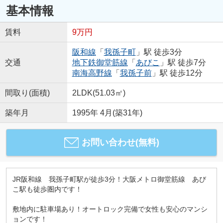
基本情報
賃料
9万円
阪和線
「
我孫子町
」駅 徒歩3分
交通
地下鉄御堂筋線
「
あびこ
」駅 徒歩7分
南海高野線
「
我孫子前
」駅 徒歩12分
間取り(面積)
2LDK(51.03㎡)
築年月
1995年 4月(築31年)
お問い合わせ(無料)
JR阪和線 我孫子町駅が徒歩3分！大阪メトロ御堂筋線 あび
こ駅も徒歩圏内です！
敷地内に駐車場あり！オートロック完備で女性も安心のマンシ
ョンです！