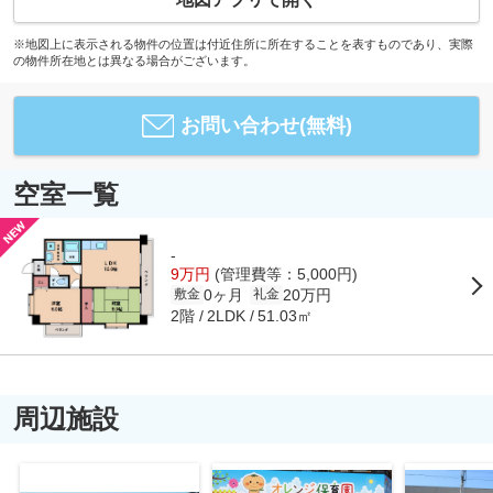
※地図上に表示される物件の位置は付近住所に所在することを表すものであり、実際
の物件所在地とは異なる場合がございます。
お問い合わせ(無料)
空室一覧
-
9万円
(管理費等：5,000円)
0ヶ月
20万円
敷金
礼金
2階
51.03㎡
2LDK
周辺施設