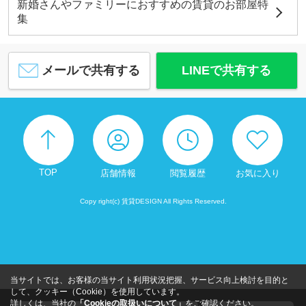
新婚さんやファミリーにおすすめの賃貸のお部屋特
集
メールで共有する
LINEで共有する
TOP
店舗情報
閲覧履歴
お気に入り
Copy right(c) 賃貸DESIGN All Rights Reserved.
当サイトでは、お客様の当サイト利用状況把握、サービス向上検討を目的と
して、クッキー（Cookie）を使用しています。
詳しくは、当社の
「Cookieの取扱いについて」
をご確認ください。