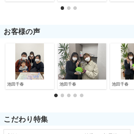
お客様の声
池田千春
池田千春
池田千春
こだわり特集