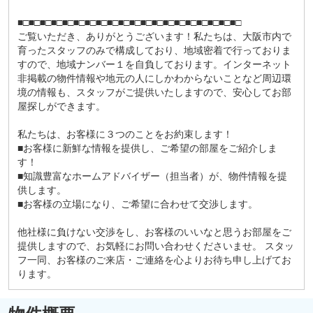
■□■□■□■□■□■□■□■□■□■□■□■□■□■□■□■□■□■□■□■□
ご覧いただき、ありがとうございます！私たちは、大阪市内で
育ったスタッフのみで構成しており、地域密着で行っておりま
すので、地域ナンバー１を自負しております。インターネット
非掲載の物件情報や地元の人にしかわからないことなど周辺環
境の情報も、スタッフがご提供いたしますので、安心してお部
屋探しができます。
私たちは、お客様に３つのことをお約束します！
■お客様に新鮮な情報を提供し、ご希望の部屋をご紹介しま
す！
■知識豊富なホームアドバイザー（担当者）が、物件情報を提
供します。
■お客様の立場になり、ご希望に合わせて交渉します。
他社様に負けない交渉をし、お客様のいいなと思うお部屋をご
提供しますので、お気軽にお問い合わせくださいませ。 スタッ
フ一同、お客様のご来店・ご連絡を心よりお待ち申し上げてお
ります。