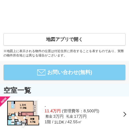
地図アプリで開く
※地図上に表示される物件の位置は付近住所に所在することを表すものであり、実際
の物件所在地とは異なる場合がございます。
お問い合わせ(無料)
空室一覧
-
11.4万円
(管理費等：8,500円)
3万円
17万円
敷金
礼金
1階
42.55㎡
1LDK