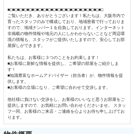
■□■□■□■□■□■□■□■□■□■□■□■□■□■□■□■□■□■□■□■□
ご覧いただき、ありがとうございます！私たちは、大阪市内で
育ったスタッフのみで構成しており、地域密着で行っておりま
すので、地域ナンバー１を自負しております。インターネット
非掲載の物件情報や地元の人にしかわからないことなど周辺環
境の情報も、スタッフがご提供いたしますので、安心してお部
屋探しができます。
私たちは、お客様に３つのことをお約束します！
■お客様に新鮮な情報を提供し、ご希望の部屋をご紹介しま
す！
■知識豊富なホームアドバイザー（担当者）が、物件情報を提
供します。
■お客様の立場になり、ご希望に合わせて交渉します。
他社様に負けない交渉をし、お客様のいいなと思うお部屋をご
提供しますので、お気軽にお問い合わせくださいませ。 スタッ
フ一同、お客様のご来店・ご連絡を心よりお待ち申し上げてお
ります。