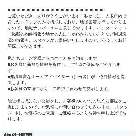
■□■□■□■□■□■□■□■□■□■□■□■□■□■□■□■□■□■□■□■□
ご覧いただき、ありがとうございます！私たちは、大阪市内で
育ったスタッフのみで構成しており、地域密着で行っておりま
すので、地域ナンバー１を自負しております。インターネット
非掲載の物件情報や地元の人にしかわからないことなど周辺環
境の情報も、スタッフがご提供いたしますので、安心してお部
屋探しができます。
私たちは、お客様に３つのことをお約束します！
■お客様に新鮮な情報を提供し、ご希望の部屋をご紹介しま
す！
■知識豊富なホームアドバイザー（担当者）が、物件情報を提
供します。
■お客様の立場になり、ご希望に合わせて交渉します。
他社様に負けない交渉をし、お客様のいいなと思うお部屋をご
提供しますので、お気軽にお問い合わせくださいませ。 スタッ
フ一同、お客様のご来店・ご連絡を心よりお待ち申し上げてお
ります。