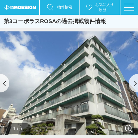
お気に入り
物件検索
・履歴
第3コーポラスROSAの過去掲載物件情報
1 / 6