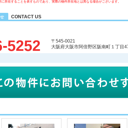
所に所在することを表すものであり、実際の物件所在地とは異なる場合がございます。
CONTACT US
せ
6-5252
〒545-0021
大阪府大阪市阿倍野区阪南町１丁目47-