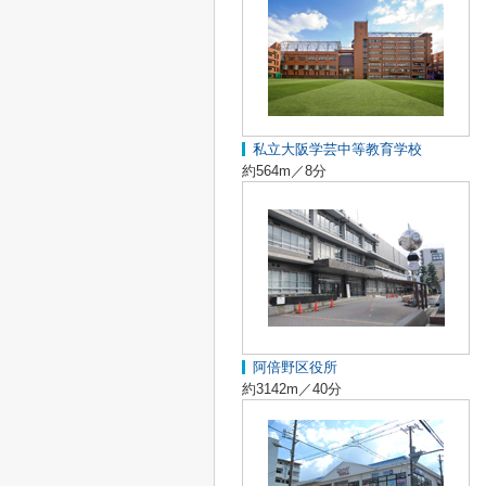
私立大阪学芸中等教育学校
約564m／8分
阿倍野区役所
約3142m／40分