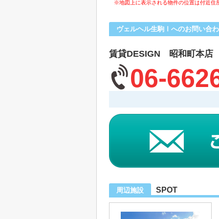
※地図上に表示される物件の位置は付近住
ヴェルヘル生駒Ⅰへのお問い合わ
賃貸DESIGN 昭和町本店
06-662
SPOT
周辺施設