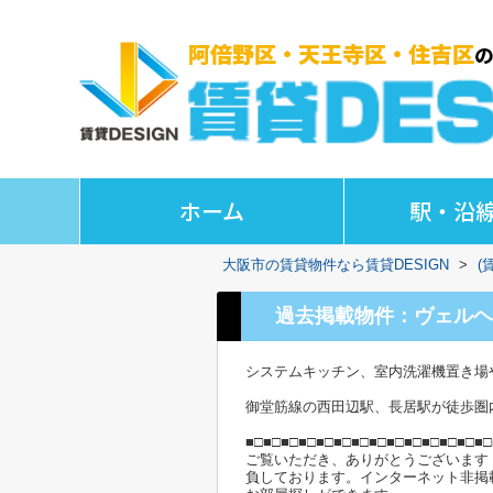
ホーム
駅・沿
大阪市の賃貸物件なら賃貸DESIGN
>
(
過去掲載物件：ヴェルヘ
システムキッチン、室内洗濯機置き場
御堂筋線の西田辺駅、長居駅が徒歩圏
■□■□■□■□■□■□■□■□■□■□■□■□■□■□
ご覧いただき、ありがとうございます
負しております。インターネット非掲