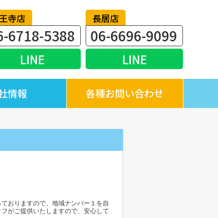
王寺店
長居店
6-6718-5388
06-6696-9099
LINE
LINE
社情報
各種お問い合わせ
っておりますので、地域ナンバー１を自
ッフがご提供いたしますので、安心して