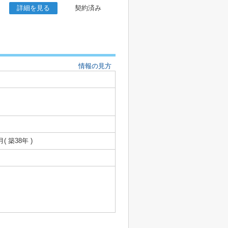
詳細を見る
契約済み
情報の見方
月( 築38年 )