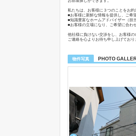
お部屋探しができます。
私たちは、お客様に３つのことをお約
■お客様に新鮮な情報を提供し、ご希
■知識豊富なホームアドバイザー（担
■お客様の立場になり、ご希望に合わ
他社様に負けない交渉をし、お客様の
ご連絡を心よりお待ち申し上げており
PHOTO GALLE
物件写真