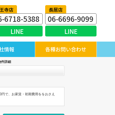
王寺店
長居店
6-6718-5388
06-6696-9099
LINE
LINE
社情報
各種お問い合わせ
物件詳細
0円で、お家賃・初期費用ををおさえ