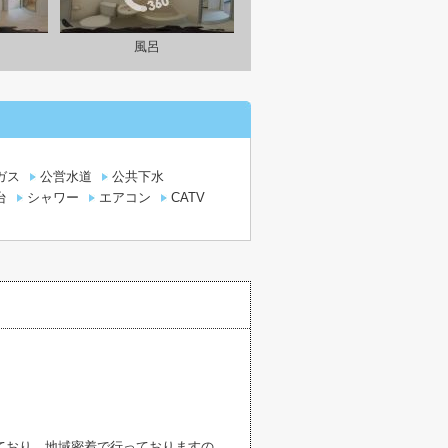
風呂
ガス
公営水道
公共下水
台
シャワー
エアコン
CATV
ており、地域密着で行っておりますの