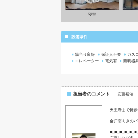
寝室
設備条件
陽当り良好
保証人不要
ガス
エレベーター
電気有
照明器
担当者のコメント
安藤裕治
天王寺まで徒歩
全戸南向きのバ
■□■□■□■□■□■
ご覧いただき、