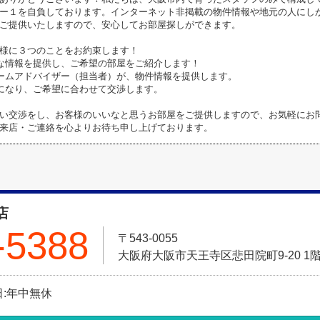
ー１を自負しております。インターネット非掲載の物件情報や地元の人にし
ご提供いたしますので、安心してお部屋探しができます。
様に３つのことをお約束します！
な情報を提供し、ご希望の部屋をご紹介します！
ームアドバイザー（担当者）が、物件情報を提供します。
になり、ご希望に合わせて交渉します。
い交渉をし、お客様のいいなと思うお部屋をご提供しますので、お気軽にお問
来店・ご連絡を心よりお待ち申し上げております。
店
-5388
〒543-0055
大阪府大阪市天王寺区悲田院町9-20 1
休日:年中無休