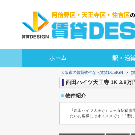
ホーム
駅・沿
大阪市の賃貸物件なら賃貸DESIGN
>
(
西田ハイツ天王寺 1K 3.8万
物件紹介
『西田ハイツ天王寺』天王寺駅徒歩
たいお客様にはオススメです！1階