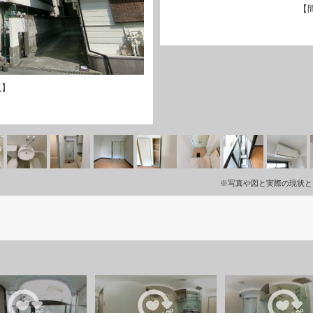
【
観】
※写真や図と実際の現状と