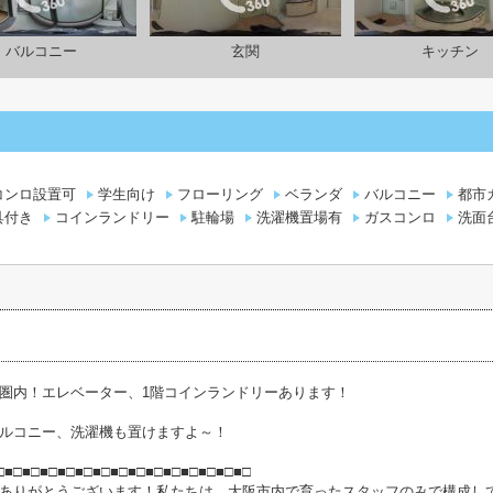
バルコニー
玄関
キッチン
コンロ設置可
学生向け
フローリング
ベランダ
バルコニー
都市
具付き
コインランドリー
駐輪場
洗濯機置場有
ガスコンロ
洗面
圏内！エレベーター、1階コインランドリーあります！
ルコニー、洗濯機も置けますよ～！
□■□■□■□■□■□■□■□■□■□■□■□■□■□■□
ありがとうございます！私たちは、大阪市内で育ったスタッフのみで構成し