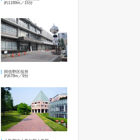
約1189m／15分
阿倍野区役所
約678m／9分