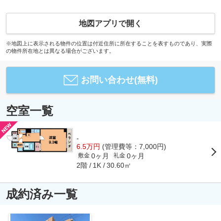
地図アプリで開く
※地図上に表示される物件の位置は付近住所に所在することを表すものであり、実際
の物件所在地とは異なる場合がございます。
お問い合わせ(無料)
空室一覧
-
6.5万円
(管理費等：7,000円)
0ヶ月
0ヶ月
敷金
礼金
2階
30.60㎡
1K
成約済み一覧