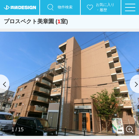
お気に入り
物件検索
・履歴
プロスペクト美章園 (
1
室)
1 / 15