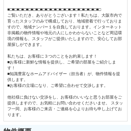
■□■□■□■□■□■□■□■□■□■□■□■□■□■□■□■□■□■□■□■□
ご覧いただき、ありがとうございます！私たちは、大阪市内で
育ったスタッフのみで構成しており、地域密着で行っておりま
すので、地域ナンバー１を自負しております。インターネット
非掲載の物件情報や地元の人にしかわからないことなど周辺環
境の情報も、スタッフがご提供いたしますので、安心してお部
屋探しができます。
私たちは、お客様に３つのことをお約束します！
■お客様に新鮮な情報を提供し、ご希望の部屋をご紹介しま
す！
■知識豊富なホームアドバイザー（担当者）が、物件情報を提
供します。
■お客様の立場になり、ご希望に合わせて交渉します。
他社様に負けない交渉をし、お客様のいいなと思うお部屋をご
提供しますので、お気軽にお問い合わせくださいませ。 スタッ
フ一同、お客様のご来店・ご連絡を心よりお待ち申し上げてお
ります。