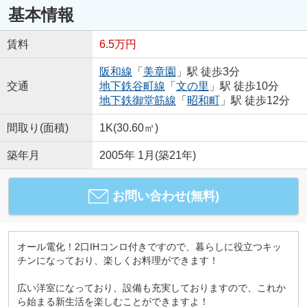
基本情報
賃料
6.5万円
阪和線
「
美章園
」駅 徒歩3分
交通
地下鉄谷町線
「
文の里
」駅 徒歩10分
地下鉄御堂筋線
「
昭和町
」駅 徒歩12分
間取り(面積)
1K(30.60㎡)
築年月
2005年 1月(築21年)
お問い合わせ(無料)
オール電化！2口IHコンロ付きですので、暮らしに役立つキッ
チンになっており、楽しくお料理ができます！
広い洋室になっており、設備も充実しておりますので、これか
ら始まる新生活を楽しむことができますよ！