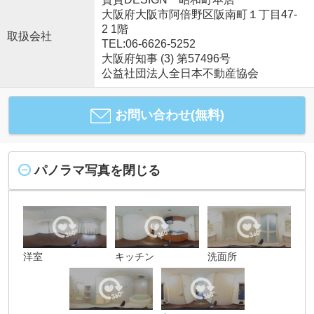
大阪府大阪市阿倍野区阪南町１丁目47-
2 1階
取扱会社
TEL:06-6626-5252
大阪府知事 (3) 第57496号
公益社団法人全日本不動産協会
お問い合わせ(無料)
パノラマ写真を閉じる
洋室
キッチン
洗面所