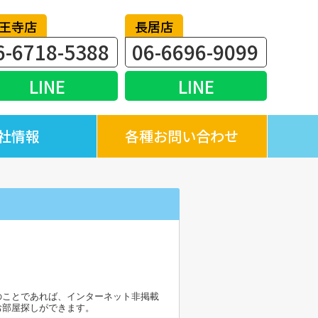
王寺店
長居店
6-6718-5388
06-6696-9099
LINE
LINE
社情報
各種お問い合わせ
のことであれば、インターネット非掲載
お部屋探しができます。