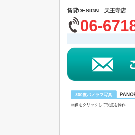
賃貸DESIGN 天王寺店
06-671
PANO
360度パノラマ写真
画像をクリックして視点を操作