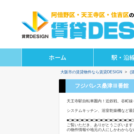
ホーム
駅・沿
大阪市の賃貸物件なら賃貸DESIGN
>
(
フジパレス桑津Ⅲ番館
天王寺駅自転車圏内！近鉄戦、谷町線
システムキッチン、浴室乾燥機など最
■□■□■□■□■□■□■□■□■□■□■□■□■□■□
ご覧いただき、ありがとうございます
の物件情報や地元の人にしかわからな