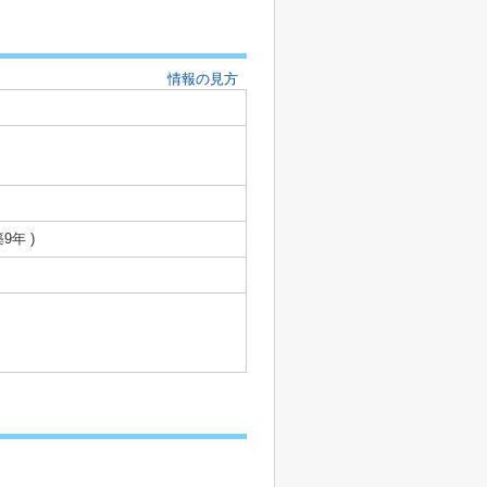
情報の見方
築9年 )