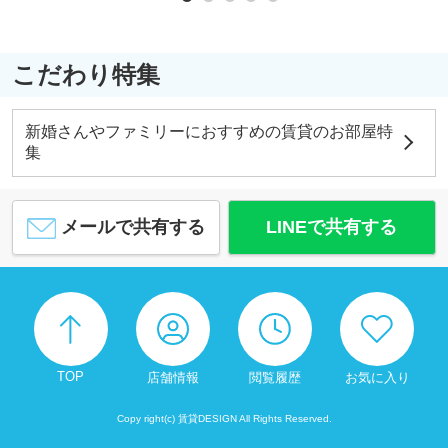
こだわり特集
新婚さんやファミリーにおすすめの賃貸のお部屋特
集
メールで共有する
LINEで共有する
TOP
店舗情報
閲覧履歴
お気に入り
Copy right(c) 賃貸DESIGN All Rights Reserved.