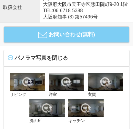
大阪府大阪市天王寺区悲田院町9-20 1階
取扱会社
TEL:06-6718-5388
大阪府知事 (3) 第57496号
お問い合わせ(無料)
パノラマ写真を閉じる
リビング
洋室
玄関
洗面所
キッチン