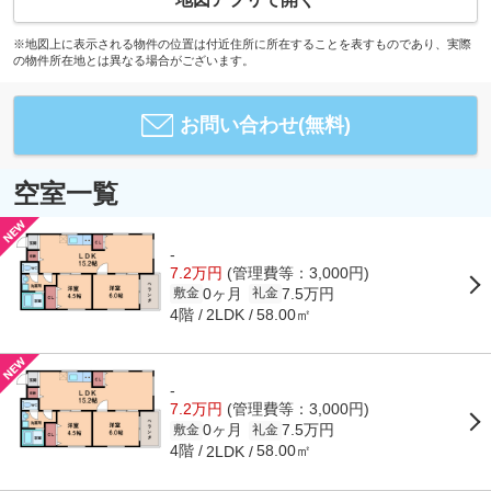
※地図上に表示される物件の位置は付近住所に所在することを表すものであり、実際
の物件所在地とは異なる場合がございます。
お問い合わせ(無料)
空室一覧
-
7.2万円
(管理費等：3,000円)
0ヶ月
7.5万円
敷金
礼金
4階
58.00㎡
2LDK
-
7.2万円
(管理費等：3,000円)
0ヶ月
7.5万円
敷金
礼金
4階
58.00㎡
2LDK