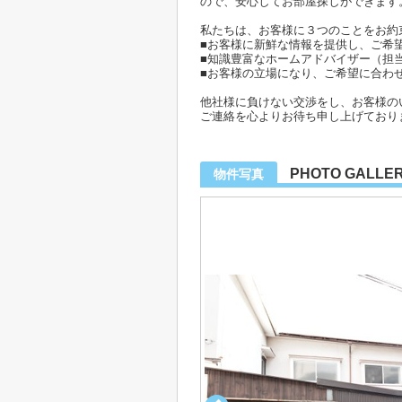
ので、安心してお部屋探しができます
私たちは、お客様に３つのことをお約
■お客様に新鮮な情報を提供し、ご希
■知識豊富なホームアドバイザー（担
■お客様の立場になり、ご希望に合わ
他社様に負けない交渉をし、お客様の
ご連絡を心よりお待ち申し上げており
PHOTO GALLE
物件写真