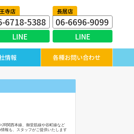
王寺店
長居店
6-6718-5388
06-6696-9099
LINE
LINE
社情報
各種お問い合わせ
やJR関西本線、御堂筋線や谷町線など
の情報も、スタッフがご提供いたします