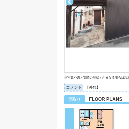
※写真や図と実際の現状とが異なる場合は現
コメント
【外観】
FLOOR PLANS
間取り