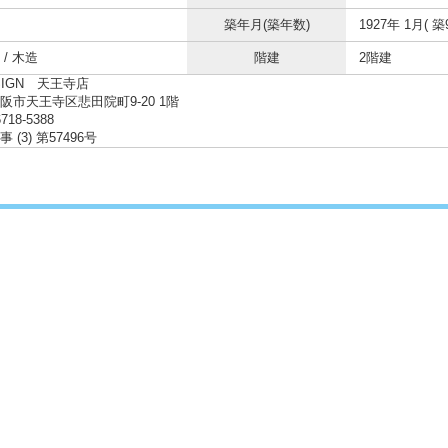
築年月(築年数)
1927年 1月( 築
/ 木造
階建
2階建
SIGN 天王寺店
阪市天王寺区悲田院町9-20 1階
6718-5388
 (3) 第57496号