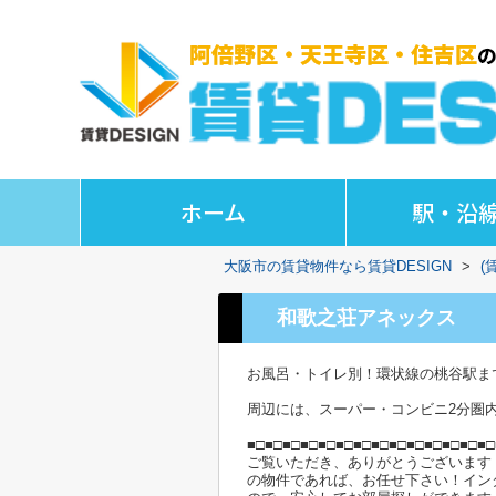
ホーム
駅・沿
大阪市の賃貸物件なら賃貸DESIGN
>
(
和歌之荘アネックス
お風呂・トイレ別！環状線の桃谷駅ま
周辺には、スーパー・コンビニ2分圏
■□■□■□■□■□■□■□■□■□■□■□■□■□■□
ご覧いただき、ありがとうございます
の物件であれば、お任せ下さい！イン