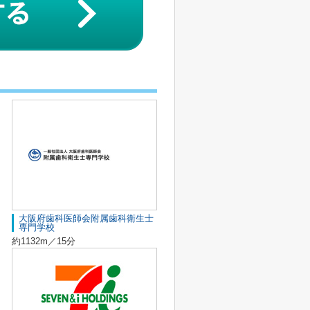
大阪府歯科医師会附属歯科衛生士
専門学校
約1132m／15分