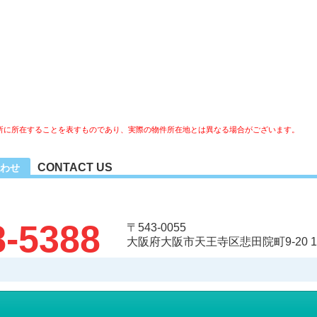
所に所在することを表すものであり、実際の物件所在地とは異なる場合がございます。
CONTACT US
わせ
8-5388
〒543-0055
大阪府大阪市天王寺区悲田院町9-20 