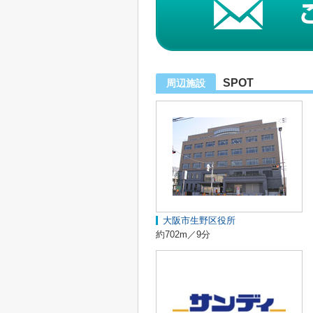
SPOT
周辺施設
大阪市生野区役所
約702m／9分