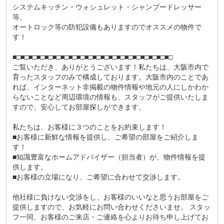
システムキッチン・ウォシュレット・シャンプードレッサー
等。
オートロック等の防犯設備もありますのでオススメの物件で
す！
■□■□■□■□■□■□■□■□■□■□■□■□■□■□■□■□■□■□■□■□
ご覧いただき、ありがとうございます！私たちは、大阪市内で
育ったスタッフのみで構成しております。大阪市内のことであ
れば、インターネット非掲載の物件情報や地元の人にしかわか
らないことなど周辺環境の情報も、スタッフがご提供いたしま
すので、安心してお部屋探しができます。
私たちは、お客様に３つのことをお約束します！
■お客様に新鮮な情報を提供し、ご希望の部屋をご紹介しま
す！
■知識豊富なホームアドバイザー（担当者）が、物件情報を提
供します。
■お客様の立場になり、ご希望に合わせて交渉します。
他社様に負けない交渉をし、お客様のいいなと思うお部屋をご
提供しますので、お気軽にお問い合わせくださいませ。 スタッ
フ一同、お客様のご来店・ご連絡を心よりお待ち申し上げてお