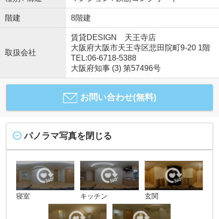
階建
8階建
賃貸DESIGN 天王寺店
大阪府大阪市天王寺区悲田院町9-20 1階
取扱会社
TEL:06-6718-5388
大阪府知事 (3) 第57496号
お問い合わせ(無料)
パノラマ写真を閉じる
寝室
キッチン
玄関