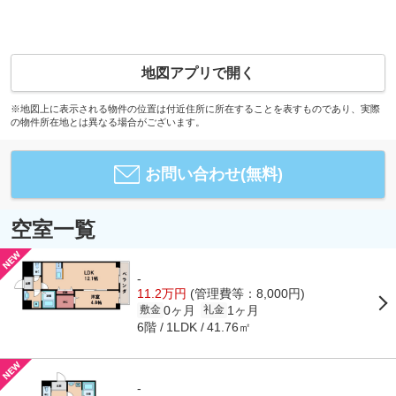
地図アプリで開く
※地図上に表示される物件の位置は付近住所に所在することを表すものであり、実際
の物件所在地とは異なる場合がございます。
お問い合わせ(無料)
空室一覧
-
11.2万円
(管理費等：8,000円)
0ヶ月
1ヶ月
敷金
礼金
6階
41.76㎡
1LDK
-